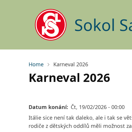
Přejít
k
Sokol S
hlavnímu
obsahu
Home
Karneval 2026
Karneval 2026
Datum konání
Čt, 19/02/2026 - 00:00
Itálie sice není tak daleko, ale i tak se 
rodiče z dětských oddílů měli možnost zaž