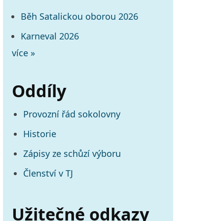
Běh Satalickou oborou 2026
Karneval 2026
více »
Oddíly
Provozní řád sokolovny
Historie
Zápisy ze schůzí výboru
Členství v TJ
Užitečné odkazy