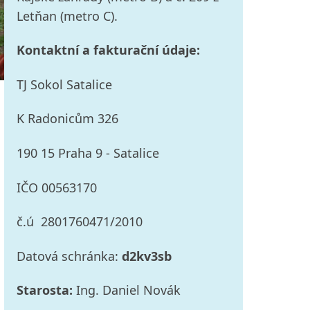
Letňan (metro C).
Kontaktní a fakturační údaje:
TJ Sokol Satalice
K Radonicům 326
190 15 Praha 9 - Satalice
IČO 00563170
č.ú 2801760471/2010
Datová schránka:
d2kv3sb
Starosta:
Ing. Daniel Novák